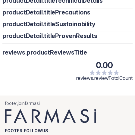
productDetail.titleTechnicalDetails
productDetail.titlePrecautions
productDetail.titleSustainability
productDetail.titleProvenResults
reviews.productReviewsTitle
0.00
reviews.reviewTotalCount
footer.joinfarmasi
FOOTER.FOLLOWUS