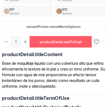
1001361
1001362
N11
N12
1001363
1001364
variantPicker.showMoreOptions
productDetail.addToCart
productDetail.titleContent
Base de maquillaje líquida con una cobertura alta que refina
eficazmente la textura de la piel y crea un tono uniforme. Su
fórmula con agua de mar proporciona un efecto tensor
instantáneo de los poros, dando como resultado un cutis
uniforme, mate y aterciopelado.
productDetail.titleTermOfUse