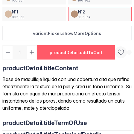
1001361
1001362
N11
N12
1001363
1001364
variantPicker.showMoreOptions
productDetail.addToCart
productDetail.titleContent
Base de maquillaje líquida con una cobertura alta que refina
eficazmente la textura de la piel y crea un tono uniforme. Su
fórmula con agua de mar proporciona un efecto tensor
instantáneo de los poros, dando como resultado un cutis
uniforme, mate y aterciopelado.
productDetail.titleTermOfUse