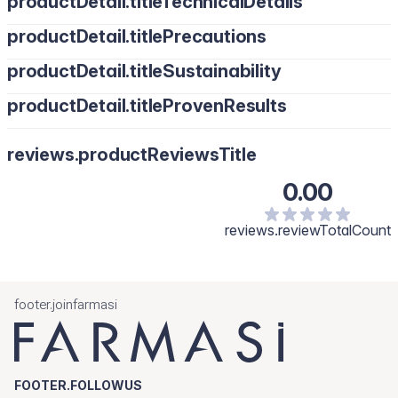
productDetail.titleTechnicalDetails
productDetail.titlePrecautions
productDetail.titleSustainability
productDetail.titleProvenResults
reviews.productReviewsTitle
0.00
reviews.reviewTotalCount
footer.joinfarmasi
FOOTER.FOLLOWUS