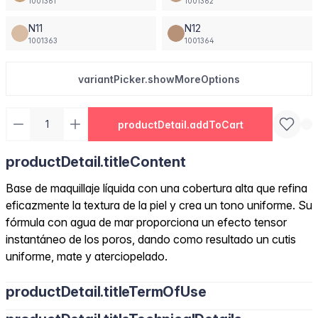
1001361
1001362
N11
N12
1001363
1001364
variantPicker.showMoreOptions
productDetail.addToCart
productDetail.titleContent
Base de maquillaje líquida con una cobertura alta que refina
eficazmente la textura de la piel y crea un tono uniforme. Su
fórmula con agua de mar proporciona un efecto tensor
instantáneo de los poros, dando como resultado un cutis
uniforme, mate y aterciopelado.
productDetail.titleTermOfUse