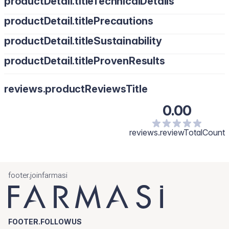
productDetail.titleTechnicalDetails
productDetail.titlePrecautions
productDetail.titleSustainability
productDetail.titleProvenResults
reviews.productReviewsTitle
0.00
reviews.reviewTotalCount
footer.joinfarmasi
FOOTER.FOLLOWUS