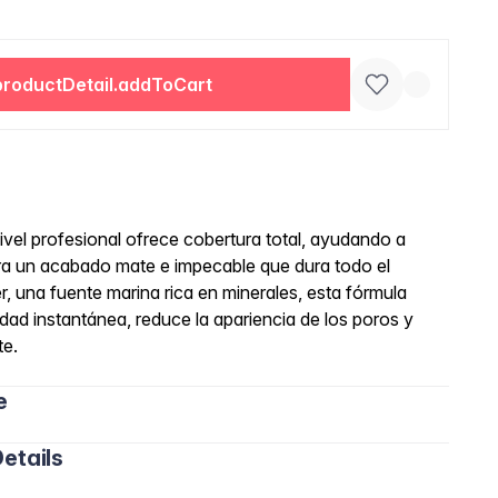
productDetail.addToCart
nivel profesional ofrece cobertura total, ayudando a
 para un acabado mate e impecable que dura todo el
, una fuente marina rica en minerales, esta fórmula
sidad instantánea, reduce la apariencia de los poros y
te.
e
etails