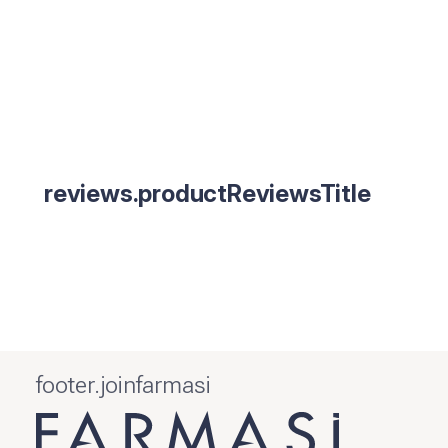
reviews.productReviewsTitle
footer.joinfarmasi