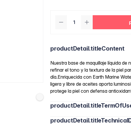
productDetail.titleContent
Nuestra base de maquillaje líquida de 
refinar el tono y la textura de la piel
día.Enriquecida con Earth Marine Water
ligera y libre de aceites aporta lumino
protege la piel con defensa antioxidan
productDetail.titleTermOfUs
productDetail.titleTechnicalD