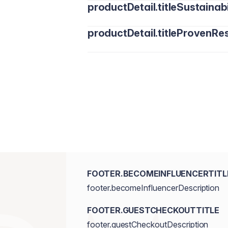
productDetail.titleSustainabi
productDetail.titleProvenRes
FOOTER.BECOMEINFLUENCERTITL
footer.becomeInfluencerDescription
FOOTER.GUESTCHECKOUTTITLE
footer.guestCheckoutDescription