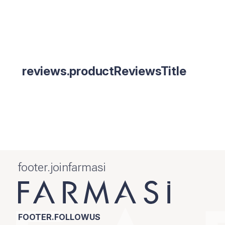
reviews.productReviewsTitle
footer.joinfarmasi
FOOTER.FOLLOWUS