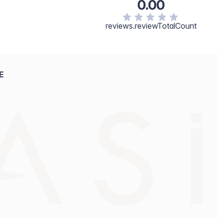
0.00
reviews.reviewTotalCount
E