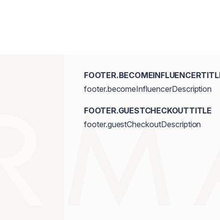
FOOTER.BECOMEINFLUENCERTITL
footer.becomeInfluencerDescription
FOOTER.GUESTCHECKOUTTITLE
footer.guestCheckoutDescription