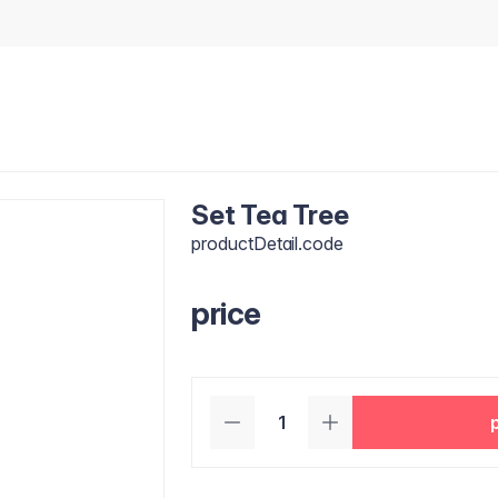
Set Tea Tree
productDetail.code
price