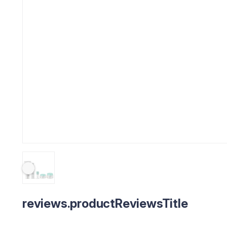
reviews.productReviewsTitle