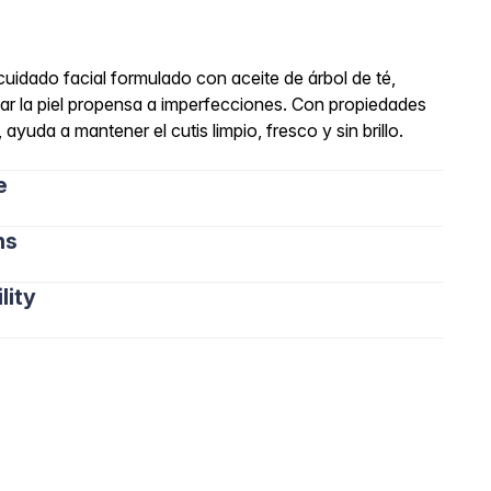
cuidado facial formulado con aceite de árbol de té,
ratar la piel propensa a imperfecciones. Con propiedades
ayuda a mantener el cutis limpio, fresco y sin brillo.
e
ns
lity