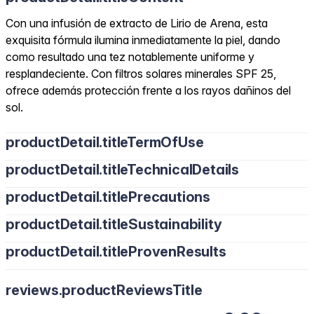
Con una infusión de extracto de Lirio de Arena, esta
exquisita fórmula ilumina inmediatamente la piel, dando
como resultado una tez notablemente uniforme y
resplandeciente. Con filtros solares minerales SPF 25,
ofrece además protección frente a los rayos dañinos del
sol.
productDetail.titleTermOfUse
productDetail.titleTechnicalDetails
productDetail.titlePrecautions
productDetail.titleSustainability
productDetail.titleProvenResults
reviews.productReviewsTitle