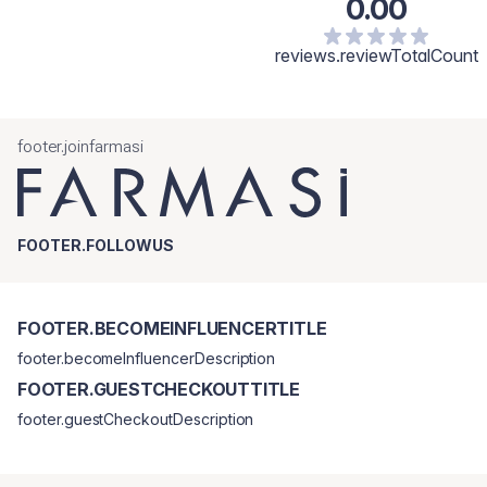
0.00
reviews.reviewTotalCount
footer.joinfarmasi
FOOTER.FOLLOWUS
FOOTER.BECOMEINFLUENCERTITLE
footer.becomeInfluencerDescription
FOOTER.GUESTCHECKOUTTITLE
footer.guestCheckoutDescription