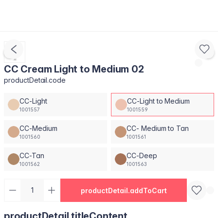
CC Cream Light to Medium 02
productDetail.code
CC-Light
CC-Light to Medium
1001557
1001559
CC-Medium
CC- Medium to Tan
1001560
1001561
CC-Tan
CC-Deep
1001562
1001563
productDetail.addToCart
productDetail.titleContent