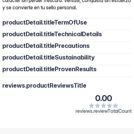
carácter sin perder frescura. Versátil, conquista sin esfuerzo
y se convierte en tu sello personal.
productDetail.titleTermOfUse
productDetail.titleTechnicalDetails
productDetail.titlePrecautions
productDetail.titleSustainability
productDetail.titleProvenResults
reviews.productReviewsTitle
0.00
reviews.reviewTotalCount