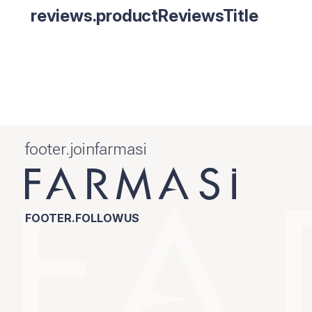
reviews.productReviewsTitle
footer.joinfarmasi
FOOTER.FOLLOWUS