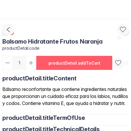
Balsamo Hidratante Frutos Naranja
productDetail.code
productDetail.addToCart
productDetail.titleContent
Bálsamo reconfortante que contiene ingredientes naturales
que proporcionan un cuidado eficaz para los labios, nudillos
y codos. Contiene vitamina E, que ayuda a hidratar y nutrir.
productDetail.titleTermOfUse
productDetail.titleTechnicalDetails