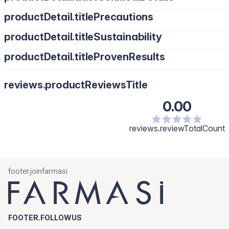
productDetail.titlePrecautions
productDetail.titleSustainability
productDetail.titleProvenResults
reviews.productReviewsTitle
0.00
reviews.reviewTotalCount
footer.joinfarmasi
FOOTER.FOLLOWUS